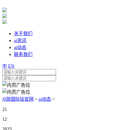
关于我们
ai资讯
ai动态
联系我们
中
EN
j9游国际站官网
>
ai动态
>
21
12
2025