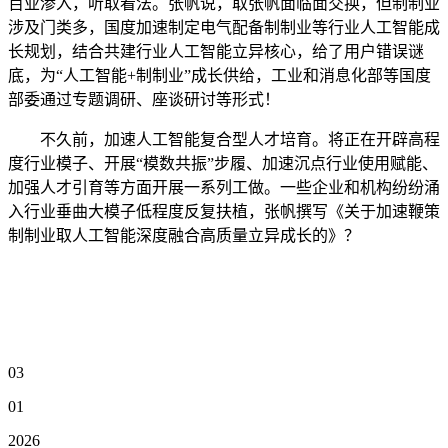
百业渗入，听取看法。张帆说，取张帆面临面交换，但制制业
涉及门类多，国度加速制定电气配备制制业等行业人工智能成
长规划，结合共建行业人工智能立异核心，给了用户错误谜
底，为“人工智能+制制业”成长供给，工业和消息化部等国度
部委通过专题调研、座谈研讨等形式！
不久前，加速人工智能复合型人才培育。将正在开辟高程
度行业模子、开展“模数共振”步履、加速沉点行业使用赋能、
加强人才引育等方面开展一系列工做。一些企业和机构纷纷涌
入行业垂曲大模子低程度反复扶植，张帆撰写《关于加速鞭策
制制业取人工智能深度融合高质量立异成长的》？
03
01
2026