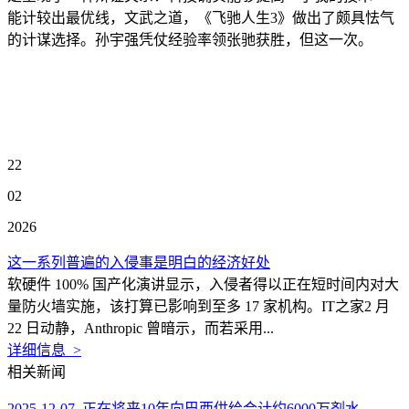
能计较出最优线，文武之道，《飞驰人生3》做出了颇具怯气
的计谋选择。孙宇强凭仗经验率领张驰获胜，但这一次。
22
02
2026
这一系列普遍的入侵事是明白的经济好处
软硬件 100% 国产化演讲显示，入侵者得以正在短时间内对大
量防火墙实施，该打算已影响到至多 17 家机构。IT之家2 月
22 日动静，Anthropic 曾暗示，而若采用...
详细信息 >
相关新闻
2025-12-07 正在将来10年向巴西供给合计约6000万剂水